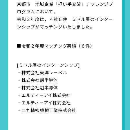
京都市 地域企業「担い手交流」チャレンジプ
ログラムにおいて，
お問い合わせ
令和２年度は，４社６件 ミドル層のインター
よくある質問
ンシップがマッチングいたしました。
プライバシーポリシー
■令和２年度マッチング実績（６件）
サイトマップ
[ミドル層のインターンシップ]
・株式会社東洋レーベル
・株式会社魁半導体
・株式会社魁半導体
・エルティーアイ株式会社
・エルティーアイ株式会社
・二九精密機械工業株式会社