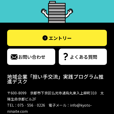
エントリー
お問い合わせ
よくある質問
地域企業「担い手交流」実践プログラム推
進デスク
〒600-8099 京都市下京区仏光寺通烏丸東入上柳町310 太
陽生命京都ビル2F
TEL：075‐556‐0226 電子メール：
info@kyoto-
ninaite.com