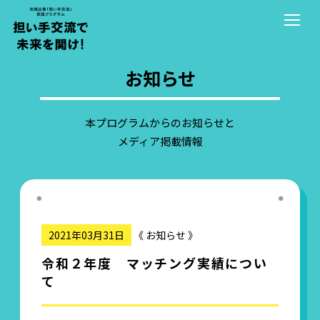
ホーム
お知らせ
出向プログラムについて
副業・兼業プログラムについて
本プログラムからのお知らせと
メディア掲載情報
実績・事例紹介について
受入企業のご紹介
送出企業のご紹介
2021年03月31日
《 お知らせ 》
イベント情報
令和２年度 マッチング実績につい
て
お知らせ
エントリー