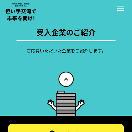
ホーム
受入企業のご紹介
出向プログラムについて
副業・兼業プログラムについて
ご応募いただいた企業をご紹介します。
実績・事例紹介について
受入企業のご紹介
送出企業のご紹介
イベント情報
お知らせ
エントリー