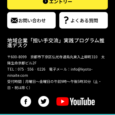
エントリー
お問い合わせ
お問い合わせ
よくある質問
よくある質問
プライバシーポリシー
地域企業「担い手交流」実践プログラム推
進デスク
サイトマップ
〒600-8099 京都市下京区仏光寺通烏丸東入上柳町310 太
陽生命京都ビル2F
TEL：075‐556‐0226 電子メール：
info@kyoto-
ninaite.com
受付時間｜月曜日～金曜日の午前9時～午後5時30分（土・
日・祝は除く）