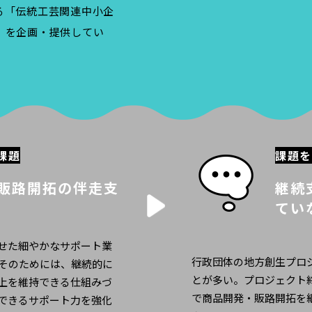
る「伝統工芸関連中小企
」を企画・提供してい
課題
課題を
販路開拓の伴走支
継続
てい
せた細やかなサポート業
行政団体の地方創生プロ
そのためには、継続的に
とが多い。プロジェクト
上を維持できる仕組みづ
で商品開発・販路開拓を
できるサポート力を強化