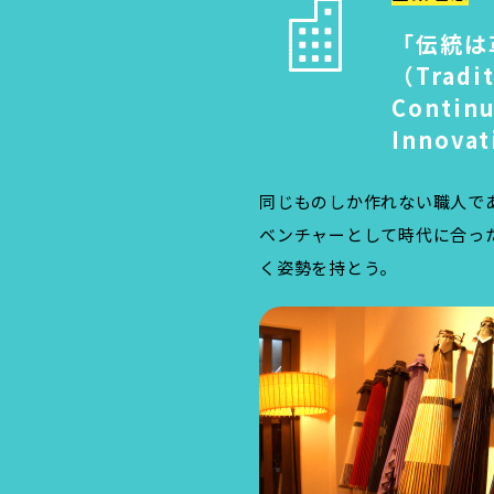
「伝統は
（Tradit
Contin
Innova
同じものしか作れない職人で
ベンチャーとして時代に合っ
く姿勢を持とう。