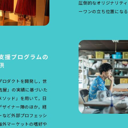
圧倒的なオリジナリティ
ーワンの立ち位置にな
支援プログラムの
供
プロダクトを開発し，世
吉屋」の実績に基づいた
メソッド」を用いて，日
デザイナー陣のほか，経
ーなど外部プロフェッシ
海外マーケットの嗜好や