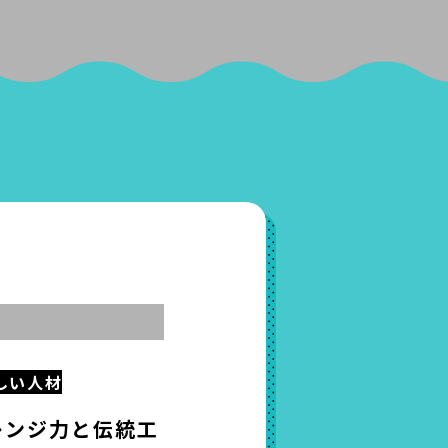
しい人材
レンジ力と伝統工