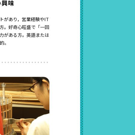
の興味
トがあり，営業経験やIT
方。好奇心旺盛で「一回
力がある方。英語または
的。