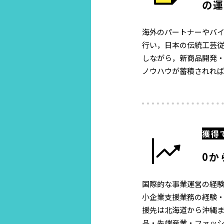
の運
海外のパートナーやバ
行い，日本の伝統工芸
しながら，新商品開発
ノウハウが蓄積されれ
獲得
0か
国際的な事業運営の経
小企業支援業務の経験
援先は北海道から沖縄
品・先端産業・ファッ