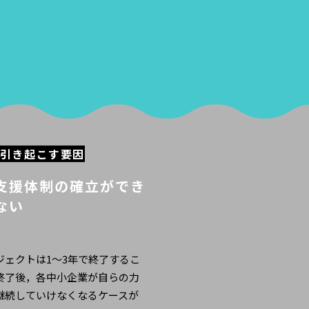
引き起こす要因
支援体制の確立ができ
ない
ジェクトは1～3年で終了するこ
終了後，各中小企業が自らの力
継続していけなくなるケースが