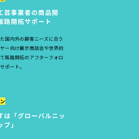
工芸事業者の商品開
販路開拓サポート
た国内外の顧客ニーズに合う
イヤー向け展示商談会や世界的
て販路開拓のアフターフォロ
たサポート。
ン
すは「グローバルニッ
ップ」