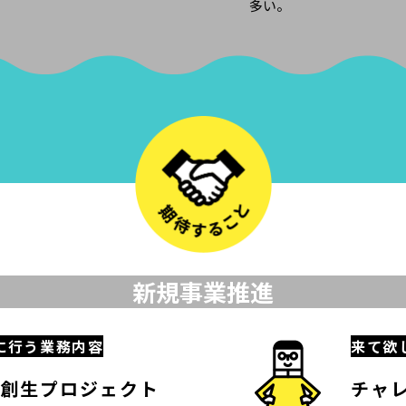
多い。
新規事業推進
に行う業務内容
来て欲
創生プロジェクト
チャ