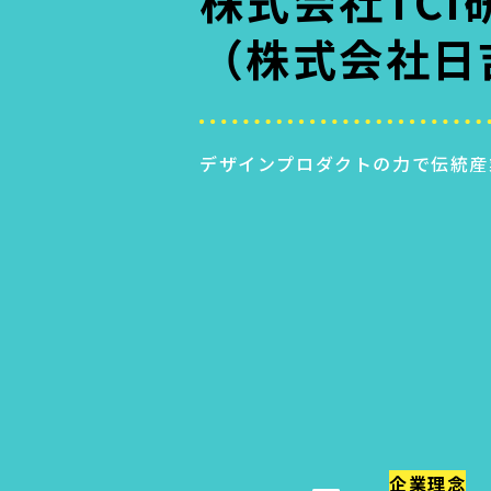
株式会社TCI
（株式会社日
お問い合わせ
よくある質問
プライバシーポリシー
デザインプロダクトの力で伝統産
サイトマップ
企業理念